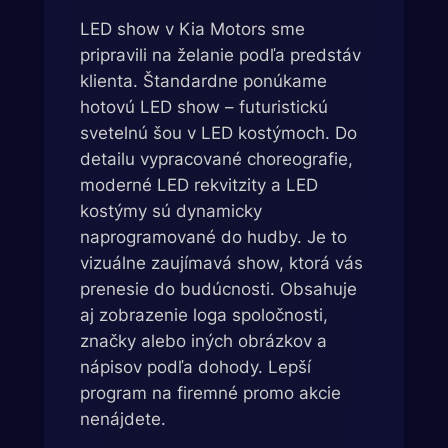
LED show v Kia Motors sme
pripravili na želanie podľa predstáv
klienta. Štandardne ponúkame
hotovú LED show – futuristickú
svetelnú šou v LED kostýmoch. Do
detailu vypracované choreografie,
moderné LED rekvitzity a LED
kostýmy sú dynamicky
naprogramované do hudby. Je to
vizuálne zaujímavá show, ktorá vás
prenesie do budúcnosti. Obsahuje
aj zobrazenie loga spoločnosti,
značky alebo iných obrázkov a
nápisov podľa dohody. Lepší
program na firemné promo akcie
nenájdete.