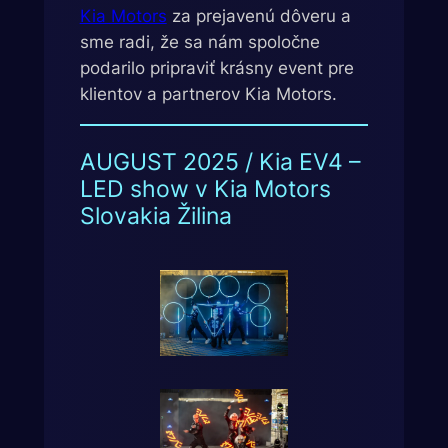
Kia Motors
za prejavenú dôveru a
sme radi, že sa nám spoločne
podarilo pripraviť krásny event pre
klientov a partnerov Kia Motors.
AUGUST 2025 / Kia EV4 –
LED show v Kia Motors
Slovakia Žilina