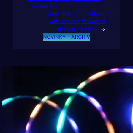
Fire Element
Next:
Halloween 2025 –
lampiónové sprievody a
strašidelné párty
→
NOVINKY – ARCHÍV