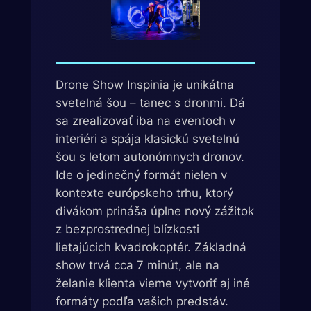
Drone Show Inspinia je unikátna
svetelná šou – tanec s dronmi. Dá
sa zrealizovať iba na eventoch v
interiéri a spája klasickú svetelnú
šou s letom autonómnych dronov.
Ide o jedinečný formát nielen v
kontexte európskeho trhu, ktorý
divákom prináša úplne nový zážitok
z bezprostrednej blízkosti
lietajúcich kvadrokoptér. Základná
show trvá cca 7 minút, ale na
želanie klienta vieme vytvoriť aj iné
formáty podľa vašich predstáv.